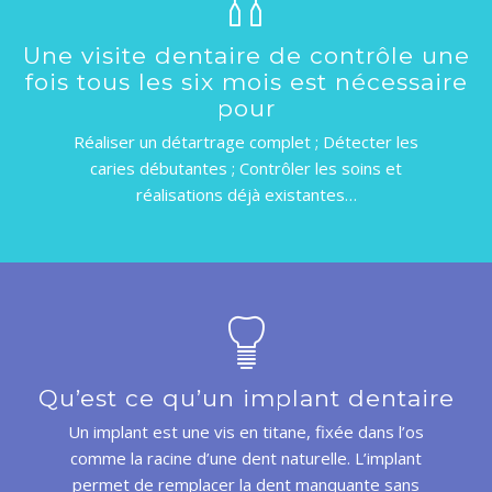
PRATIQUE
Une visite dentaire de contrôle une
fois tous les six mois est nécessaire
RENDEZ-VOUS EN LIGNE
pour
Réaliser un détartrage complet ; Détecter les
caries débutantes ; Contrôler les soins et
réalisations déjà existantes…
CONTACT
Qu’est ce qu’un implant dentaire
Un implant est une vis en titane, fixée dans l’os
comme la racine d’une dent naturelle. L’implant
permet de remplacer la dent manquante sans