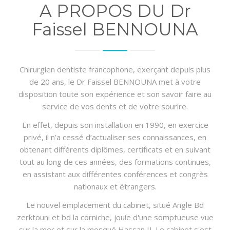
A PROPOS DU Dr
Faissel BENNOUNA
Chirurgien dentiste francophone, exerçant depuis plus
de 20 ans, le Dr Faissel BENNOUNA met à votre
disposition toute son expérience et son savoir faire au
service de vos dents et de votre sourire.
En effet, depuis son installation en 1990, en exercice
privé, il n’a cessé d’actualiser ses connaissances, en
obtenant différents diplômes, certificats et en suivant
tout au long de ces années, des formations continues,
en assistant aux différentes conférences et congrès
nationaux et étrangers.
Le nouvel emplacement du cabinet, situé Angle Bd
zerktouni et bd la corniche, jouie d'une somptueuse vue
sur la mer et sur la mosqué Hassan II. Le cabinet s'est