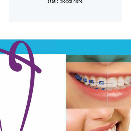
static blocks here.
PRATIQUE
RENDEZ-VOUS EN LIGNE